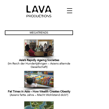
MEGATRENDS
Asia’s Rapidly Ageing Societies
(Im Reich der Hundertjährigen – Asiens alternde
Gesellschaft)
Fat Times in Asia – How Wealth Creates Obesity
(Asiens fette Jahre – Macht Wohlstand dick?)