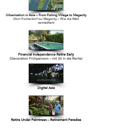
Urbanisation in Asia – From Fishing Village to Megacity
(Vom Fischerdorf zur Megacity – Wie die Welt
verstädtert)
Financial Independence Retire Early
(Generation Frühpension – mit 30 in die Rente)
Digital Asia
Retire Under Palmtrees – Retirement Paradise
Southeast Asia
(Pension unter Palmen – Rentnerparadies